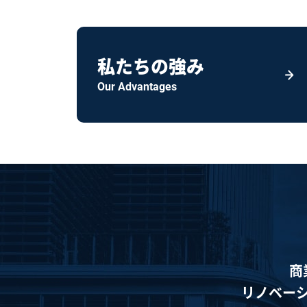
私たちの強み
Our Advantages
商
リノベー