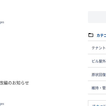
カテ
テナント
ビル屋外
原状回復
改編のお知らせ
維持・管