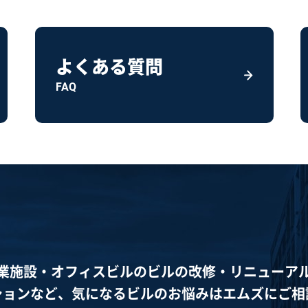
よくある質問
FAQ
業施設・オフィスビルのビルの改修・
リニューア
ションなど、
気になるビルのお悩みはエムズに
ご相