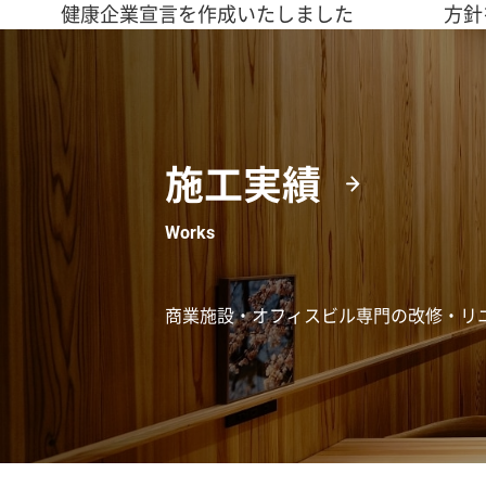
健康企業宣言を作成いたしました
方針
施工実績
Works
商業施設・オフィスビル専門の改修・リ