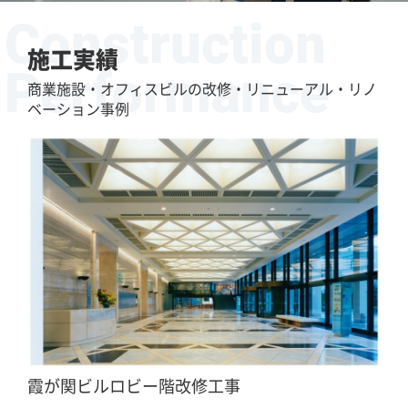
Construction
施工実績
Performance
商業施設・オフィスビルの改修・リニューアル・リノ
ベーション事例
霞が関ビルロビー階改修工事