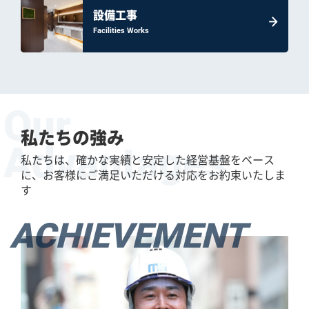
設備工事
Facilities Works
Our
私たちの強み
Advantages
私たちは、確かな実績と安定した経営基盤をベース
に、お客様にご満足いただける対応をお約束いたしま
す
ACHIEVEMENT