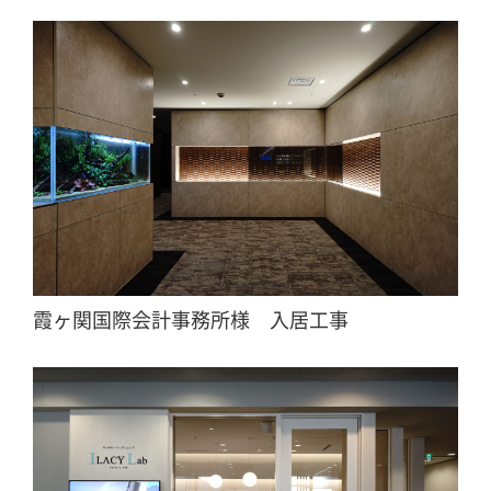
霞ヶ関国際会計事務所様 入居工事