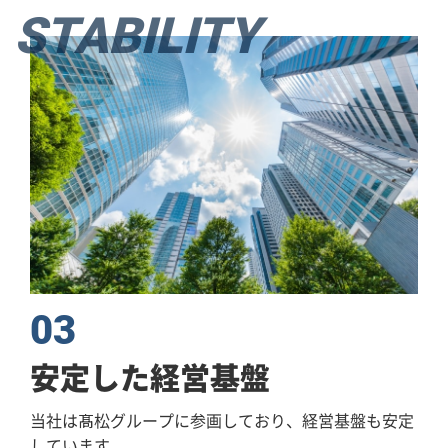
STABILITY
03
安定した
経営基盤
当社は髙松グループに参画しており、
経営基盤も安定
しています。