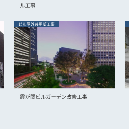
ル工事
ビル屋外共用部工事
霞が関ビルガーデン改修工事