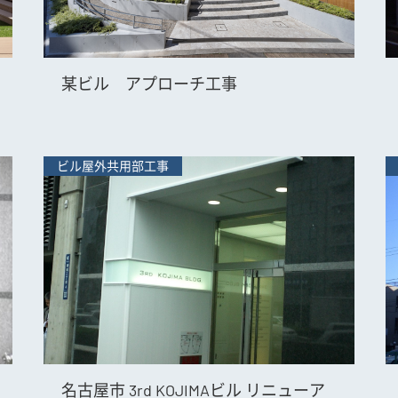
某ビル アプローチ工事
ビル屋外共用部工事
名古屋市 3rd KOJIMAビル リニューア