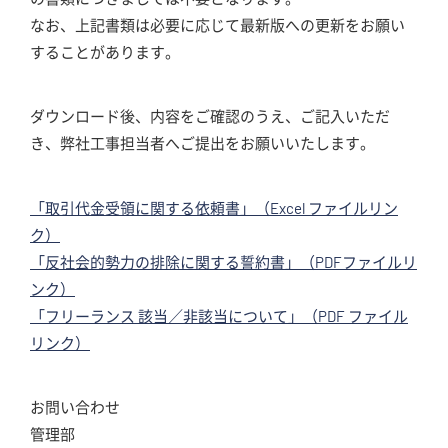
なお、上記書類は必要に応じて最新版への更新をお願い
することがあります。
ダウンロード後、内容をご確認のうえ、ご記入いただ
き、弊社工事担当者へご提出をお願いいたします。
「取引代金受領に関する依頼書」（Excel ファイルリン
ク）
「反社会的勢力の排除に関する誓約書」（PDFファイルリ
ンク）
「フリーランス 該当／非該当について」（PDF ファイル
リンク）
お問い合わせ
管理部