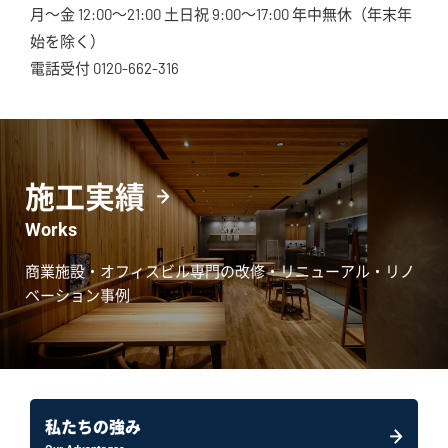
月～金 12:00～21:00 土日祝 9:00～17:00 年中無休（年末年
始を除く）
電話受付 0120-662-316
施工実績
Works
商業施設・オフィスビル専門の改修・リニューアル・リノ
ベーション事例
私たちの強み