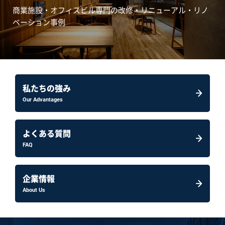
商業施設・オフィスビル専門の改修・リニューアル・リノ
ベーション事例
私たちの強み
Our Advantages
よくある質問
FAQ
企業情報
About Us