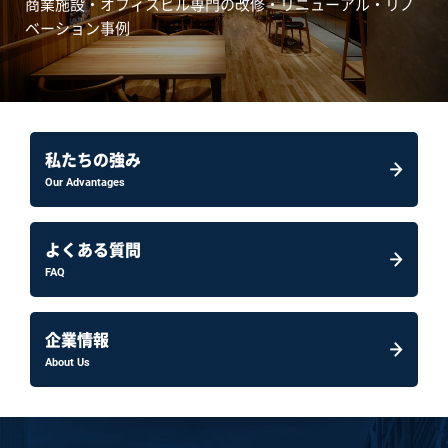
商業施設・オフィスビル専門の改修・リニューアル・リノ
ベーション事例
私たちの強み
Our Advantages
よくある質問
FAQ
企業情報
About Us