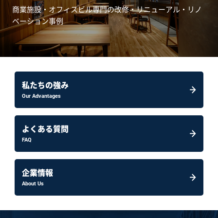
商業施設・オフィスビル専門の改修・リニューアル・リノ
ベーション事例
私たちの強み
Our Advantages
よくある質問
FAQ
企業情報
About Us