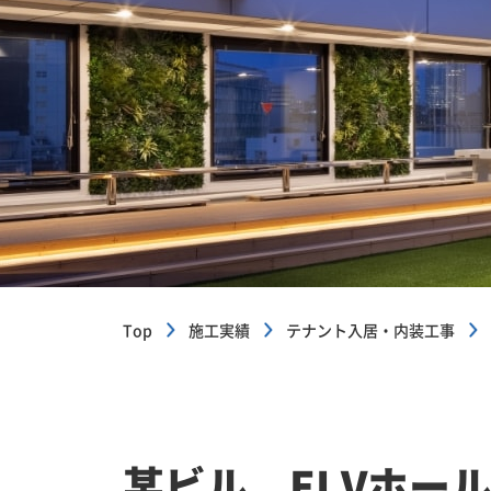
Top
施工実績
テナント入居・内装工事
某ビル ELVホー