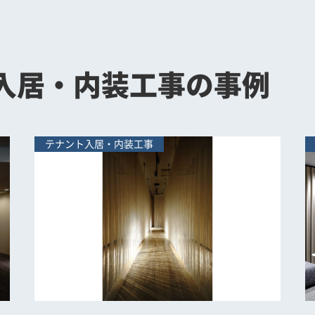
入居・内装工事の事例
テナント入居・内装工事