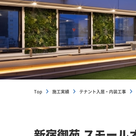
Top
施工実績
テナント入居・内装工事
新宿御苑 スモール