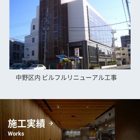
中野区内 ビルフルリニューアル工事
施工実績
Works