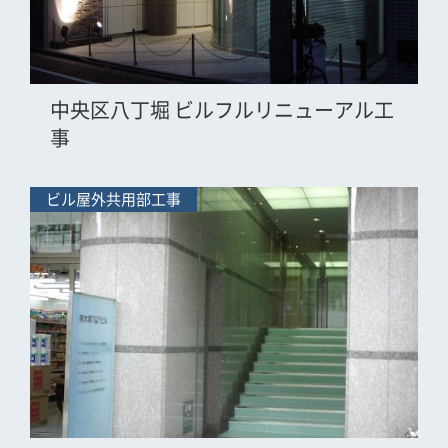
中央区八丁堀 ビルフルリニューアル工
事
ビル屋外共用部工事