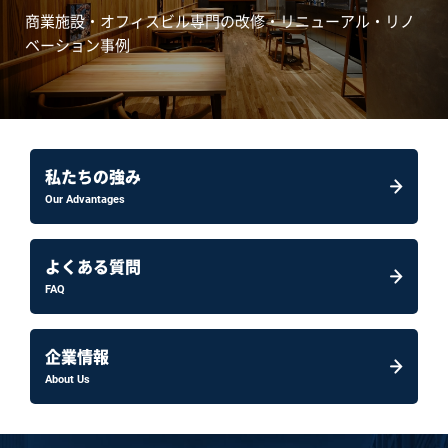
商業施設・オフィスビル専門の改修・リニューアル・リノ
ベーション事例
私たちの強み
Our Advantages
よくある質問
FAQ
企業情報
About Us