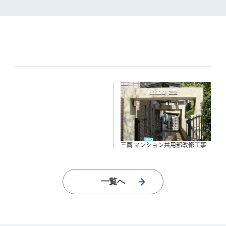
三鷹 マンション共用部改修工事
一覧へ